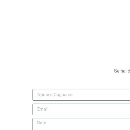
Forma Palestra Lainate. Palestra Caronno
Se hai 