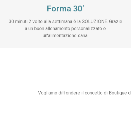
Forma 30'
30 minuti 2 volte alla settimana è la SOLUZIONE. Grazie
a un buon allenamento personalizzato e
un'alimentazione sana.
Vogliamo diffondere il concetto di Boutique d
Forma Palestra Lainate. Palestra Arese, Palestr