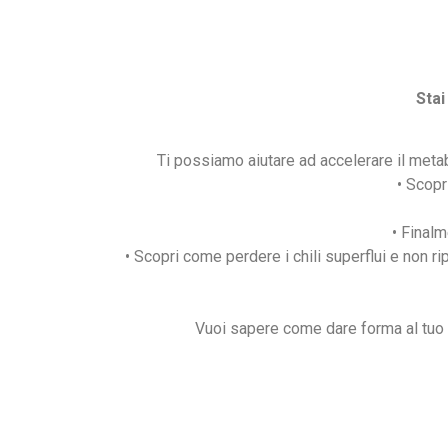
Stai
Ti possiamo aiutare ad accelerare il met
• Scopr
• Finalm
• Scopri come perdere i chili superflui e non r
Vuoi sapere come dare forma al tuo c