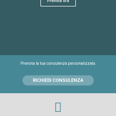
Prenota ora
Prenota la tua consulenza personalizzata.
RICHIEDI CONSULENZA