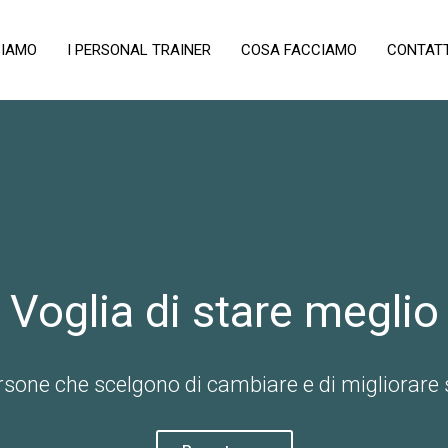
SIAMO
I PERSONAL TRAINER
COSA FACCIAMO
CONTATT
Voglia di stare meglio
rsone che scelgono di cambiare e di migliorare 