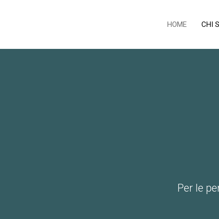
HOME
CHI 
Per le pe