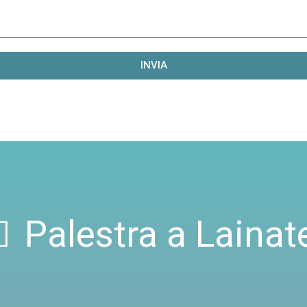
INVIA
Palestra a Lainat